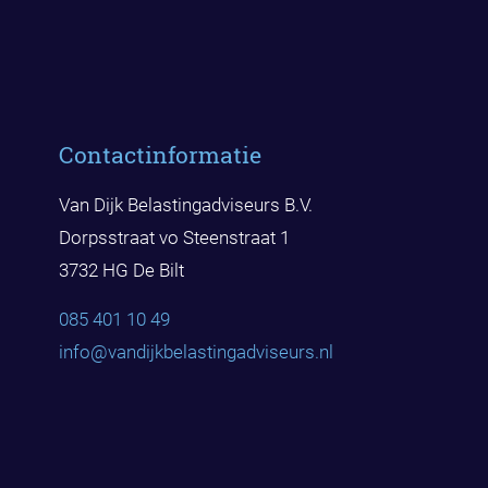
Contactinformatie
Van Dijk Belastingadviseurs B.V.
Dorpsstraat vo Steenstraat 1
3732 HG De Bilt
085 401 10 49
info@vandijkbelast
ingadviseurs.nl