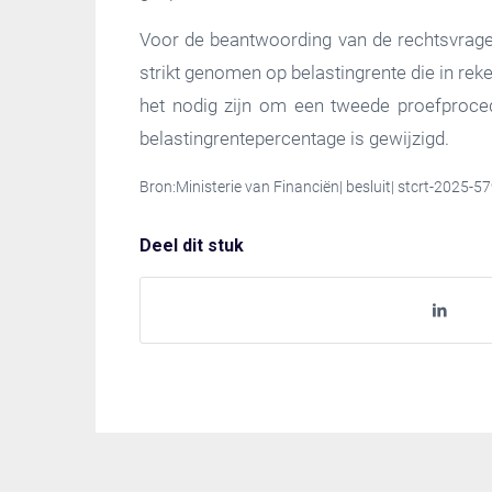
Voor de beantwoording van de rechtsvrage
strikt genomen op belastingrente die in rek
het nodig zijn om een tweede proefproced
belastingrentepercentage is gewijzigd.
Bron:Ministerie van Financiën| besluit| stcrt-2025-
Deel dit stuk