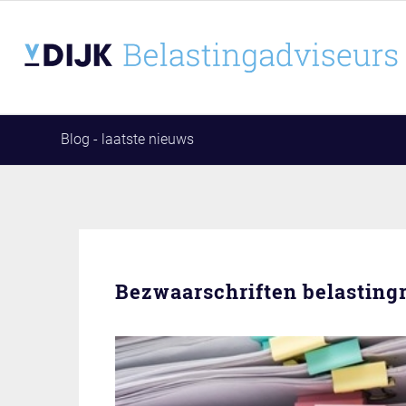
Blog - laatste nieuws
Bezwaarschriften belasting