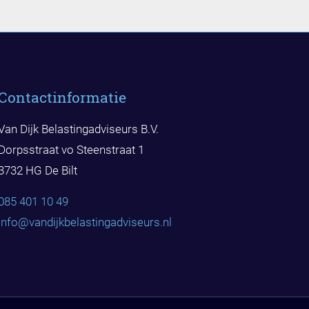
Contactinformatie
Van Dijk Belastingadviseurs B.V.
Dorpsstraat vo Steenstraat 1
3732 HG De Bilt
085 401 10 49
info@vandijkbelast
ingadviseurs.nl