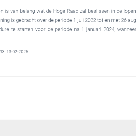
n is van belang wat de Hoge Raad zal beslissen in de lopen
ening is gebracht over de periode 1 juli 2022 tot en met 26 au
ure te starten voor de periode na 1 januari 2024, wannee
5793| 13-02-2025