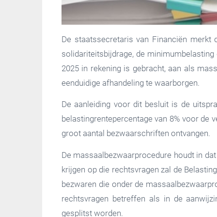
De staatssecretaris van Financiën merkt 
solidariteitsbijdrage, de minimumbelasting 
2025 in rekening is gebracht, aan als mas
eenduidige afhandeling te waarborgen.
De aanleiding voor dit besluit is de uit
belastingrentepercentage van 8% voor de ve
groot aantal bezwaarschriften ontvangen.
De massaalbezwaarprocedure houdt in dat d
krijgen op die rechtsvragen zal de Belasti
bezwaren die onder de massaalbezwaarproce
rechtsvragen betreffen als in de aanwijz
gesplitst worden.