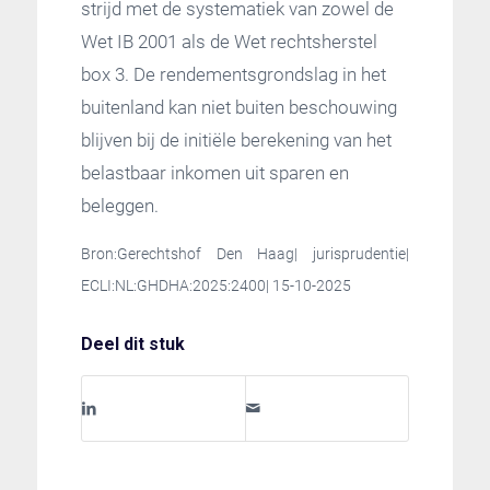
strijd met de systematiek van zowel de
Wet IB 2001 als de Wet rechtsherstel
box 3. De rendementsgrondslag in het
buitenland kan niet buiten beschouwing
blijven bij de initiële berekening van het
belastbaar inkomen uit sparen en
beleggen.
Bron:Gerechtshof Den Haag| jurisprudentie|
ECLI:NL:GHDHA:2025:2400| 15-10-2025
Deel dit stuk