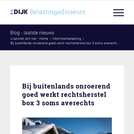
Blog - laatste nieuws
U bevindt zich hier:
Home
/
Inkomstenbelasting
/
Bij buitenlands onroerend goed werkt rechtsherstel box 3 soms averecht...
Bij buitenlands onroerend
goed werkt rechtsherstel
box 3 soms averechts