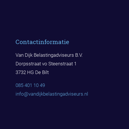
Contactinformatie
Van Dijk Belastingadviseurs B.V.
Dorpsstraat vo Steenstraat 1
3732 HG De Bilt
085 401 10 49
info@vandijkbelast
ingadviseurs.nl