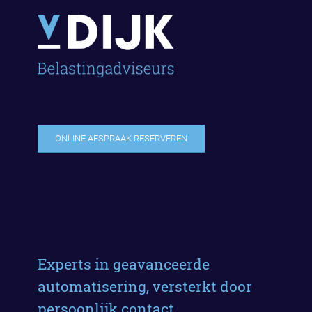
ONLINE AFSPRAAK RESERVEREN
Experts in geavanceerde
automatisering, versterkt door
persoonlijk contact.