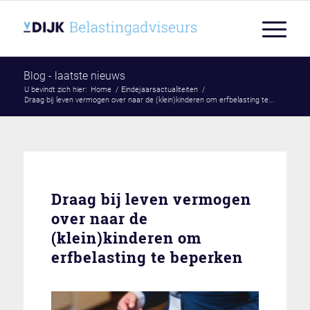
Blog - laatste nieuws
U bevindt zich hier:
Home
/
Eindejaarsactualiteiten
/
Draag bij leven vermogen over naar de (klein)kinderen om erfbelasting te...
Draag bij leven vermogen
over naar de
(klein)kinderen om
erfbelasting te beperken