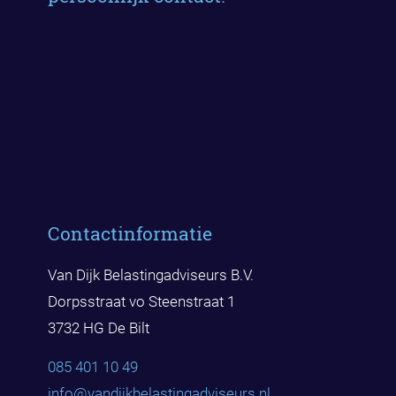
Contactinformatie
Van Dijk Belastingadviseurs B.V.
Dorpsstraat vo Steenstraat 1
3732 HG De Bilt
085 401 10 49
info@vandijkbelast
ingadviseurs.nl