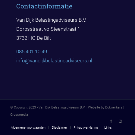
Contactinformatie
Van Dijk Belastingadviseurs B.V.
Dorpsstraat vo Steenstraat 1
3732 HG De Bilt
085 401 10 49
info@vandijkbelast
ingadviseurs.nl
© Copyright 2023 - Van Dijk Belastingadviseurs B.V. | Website by Dokwerkers |
Crossmedia
Algemene voorwaarden
Disclaimer
Privacyverklaring
Links