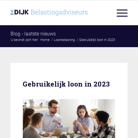
Blog - laatste nieuws
U bevindt zich hier:
Home
/
Loonbelasting
/
Gebruikelijk loon in 2023
Gebruikelijk loon in 2023