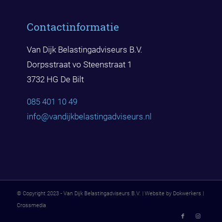
Contactinformatie
Van Dijk Belastingadviseurs B.V.
Dorpsstraat vo Steenstraat 1
3732 HG De Bilt
085 401 10 49
info@vandijkbelast
ingadviseurs.nl
© Copyright 2023 - Van Dijk Belastingadviseurs B.V. | Website by Dokwerkers |
Crossmedia