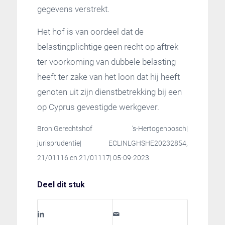
gegevens verstrekt.
Het hof is van oordeel dat de
belastingplichtige geen recht op aftrek
ter voorkoming van dubbele belasting
heeft ter zake van het loon dat hij heeft
genoten uit zijn dienstbetrekking bij een
op Cyprus gevestigde werkgever.
Bron:Gerechtshof ‘s-Hertogenbosch|
jurisprudentie| ECLINLGHSHE20232854,
21/01116 en 21/01117| 05-09-2023
Deel dit stuk