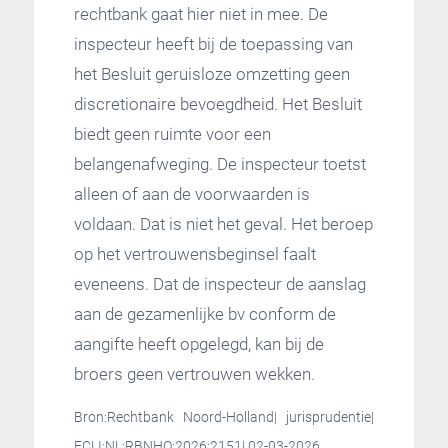
rechtbank gaat hier niet in mee. De
inspecteur heeft bij de toepassing van
het Besluit geruisloze omzetting geen
discretionaire bevoegdheid. Het Besluit
biedt geen ruimte voor een
belangenafweging. De inspecteur toetst
alleen of aan de voorwaarden is
voldaan. Dat is niet het geval. Het beroep
op het vertrouwensbeginsel faalt
eveneens. Dat de inspecteur de aanslag
aan de gezamenlijke bv conform de
aangifte heeft opgelegd, kan bij de
broers geen vertrouwen wekken.
Bron:Rechtbank Noord-Holland| jurisprudentie|
ECLI:NL:RBNHO:2026:2151| 02-03-2026