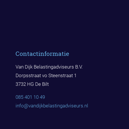
Contactinformatie
Van Dijk Belastingadviseurs B.V.
Dorpsstraat vo Steenstraat 1
3732 HG De Bilt
085 401 10 49
info@vandijkbelast
ingadviseurs.nl