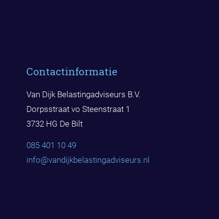
Contactinformatie
Van Dijk Belastingadviseurs B.V.
Dorpsstraat vo Steenstraat 1
3732 HG De Bilt
085 401 10 49
info@vandijkbelast
ingadviseurs.nl