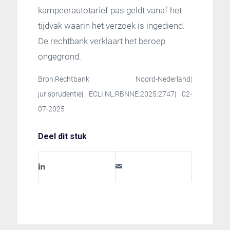
kampeerautotarief pas geldt vanaf het
tijdvak waarin het verzoek is ingediend.
De rechtbank verklaart het beroep
ongegrond.
Bron:Rechtbank Noord-Nederland|
jurisprudentie| ECLI:NL:RBNNE:2025:2747| 02-
07-2025
Deel dit stuk