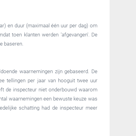
jaar) en duur (maximaal één uur per dag) om
omdat toen klanten werden 'afgevangen'. De
te baseren.
voldoende waarnemingen zijn gebaseerd. De
e tellingen per jaar van hooguit twee uur
eeft de inspecteur niet onderbouwd waarom
aantal waarnemingen een bewuste keuze was
edelijke schatting had de inspecteur meer