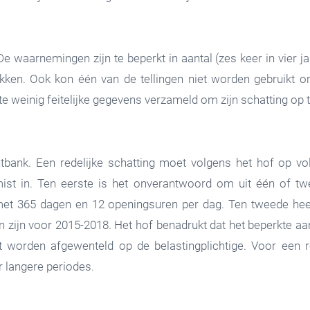
 De waarnemingen zijn te beperkt in aantal (zes keer in vier 
ekken. Ook kon één van de tellingen niet worden gebruikt 
te weinig feitelijke gegevens verzameld om zijn schatting op 
htbank. Een redelijke schatting moet volgens het hof op 
ist in. Ten eerste is het onverantwoord om uit één of twe
 met 365 dagen en 12 openingsuren per dag. Ten tweede h
n zijn voor 2015-2018. Het hof benadrukt dat het beperkte 
et worden afgewenteld op de belastingplichtige. Voor een r
 langere periodes.