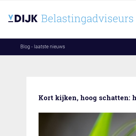
Blog - laatste nieuws
Kort kijken, hoog schatten: h