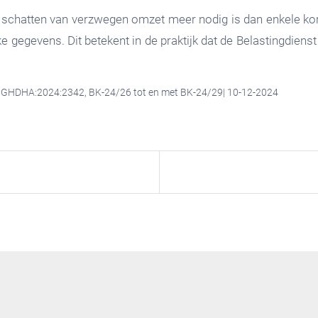
et schatten van verzwegen omzet meer nodig is dan enkele k
ijke gegevens. Dit betekent in de praktijk dat de Belastingdi
NL:GHDHA:2024:2342, BK-24/26 tot en met BK-24/29| 10-12-2024