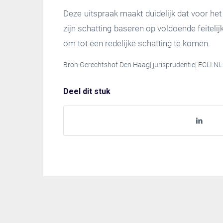
Deze uitspraak maakt duidelijk dat voor h
zijn schatting baseren op voldoende feitel
om tot een redelijke schatting te komen.
Bron:Gerechtshof Den Haag| jurisprudentie| ECLI:
Deel dit stuk