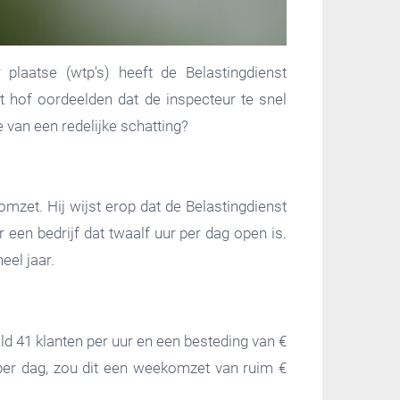
laatse (wtp's) heeft de Belastingdienst
 hof oordeelden dat de inspecteur te snel
van een redelijke schatting?
mzet. Hij wijst erop dat de Belastingdienst
 een bedrijf dat twaalf uur per dag open is.
eel jaar.
eld 41 klanten per uur en een besteding van €
per dag, zou dit een weekomzet van ruim €