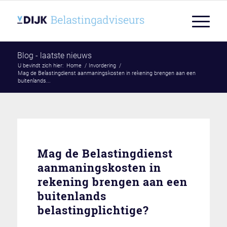
Blog - laatste nieuws
U bevindt zich hier:
Home
/
Invordering
/
Mag de Belastingdienst aanmaningskosten in rekening brengen aan een
buitenlands...
Mag de Belastingdienst
aanmaningskosten in
rekening brengen aan een
buitenlands
belastingplichtige?