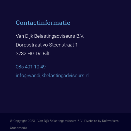
Contactinformatie
Van Dijk Belastingadviseurs B.V.
Dorpsstraat vo Steenstraat 1
3732 HG De Bilt
085 401 10 49
info@vandijkbelast
ingadviseurs.nl
© Copyright 2023 - Van Dijk Belastingadviseurs B.V. | Website by Dokwerkers |
Crossmedia