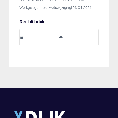
Bron:Ministerie van Sociale Zaken en
Werkgelegenheid| wetswijziging| 23-04-2026
Deel dit stuk