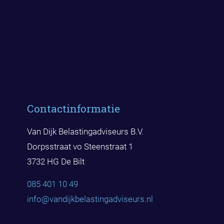
Contactinformatie
Van Dijk Belastingadviseurs B.V.
Dorpsstraat vo Steenstraat 1
3732 HG De Bilt
085 401 10 49
info@vandijkbelast
ingadviseurs.nl