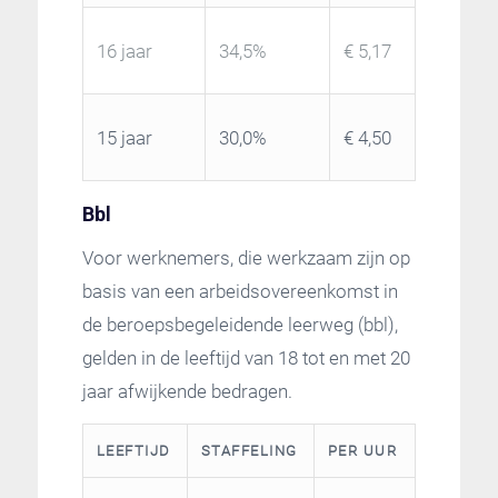
16 jaar
34,5%
€ 5,17
15 jaar
30,0%
€ 4,50
Bbl
Voor werknemers, die werkzaam zijn op
basis van een arbeidsovereenkomst in
de beroepsbegeleidende leerweg (bbl),
gelden in de leeftijd van 18 tot en met 20
jaar afwijkende bedragen.
LEEFTIJD
STAFFELING
PER UUR