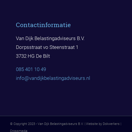
Contactinformatie
Van Dijk Belastingadviseurs B.V.
Dorpsstraat vo Steenstraat 1
3732 HG De Bilt
085 401 10 49
info@vandijkbelast
ingadviseurs.nl
© Copyright 2023 - Van Dijk Belastingadviseurs B.V. | Website by Dokwerkers |
Crossmedia