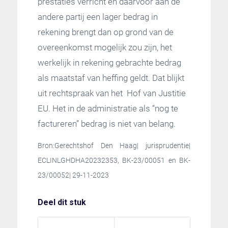
prestaties verricht en daarvoor aan de
andere partij een lager bedrag in
rekening brengt dan op grond van de
overeenkomst mogelijk zou zijn, het
werkelijk in rekening gebrachte bedrag
als maatstaf van heffing geldt. Dat blijkt
uit rechtspraak van het Hof van Justitie
EU. Het in de administratie als “nog te
factureren” bedrag is niet van belang.
Bron:Gerechtshof Den Haag| jurisprudentie|
ECLINLGHDHA20232353, BK-23/00051 en BK-
23/00052| 29-11-2023
Deel dit stuk