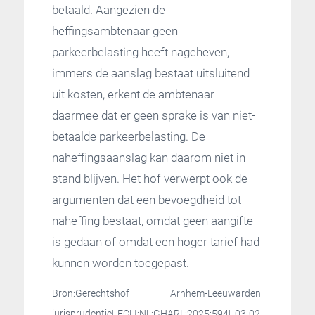
betaald. Aangezien de
heffingsambtenaar geen
parkeerbelasting heeft nageheven,
immers de aanslag bestaat uitsluitend
uit kosten, erkent de ambtenaar
daarmee dat er geen sprake is van niet-
betaalde parkeerbelasting. De
naheffingsaanslag kan daarom niet in
stand blijven. Het hof verwerpt ook de
argumenten dat een bevoegdheid tot
naheffing bestaat, omdat geen aangifte
is gedaan of omdat een hoger tarief had
kunnen worden toegepast.
Bron:Gerechtshof Arnhem-Leeuwarden|
jurisprudentie| ECLI:NL:GHARL:2025:594| 03-02-