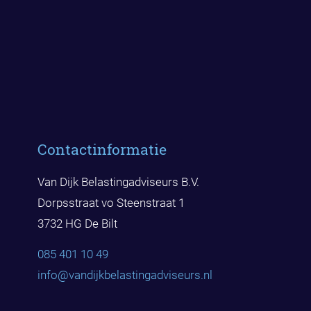
Contactinformatie
Van Dijk Belastingadviseurs B.V.
Dorpsstraat vo Steenstraat 1
3732 HG De Bilt
085 401 10 49
info@vandijkbelast
ingadviseurs.nl