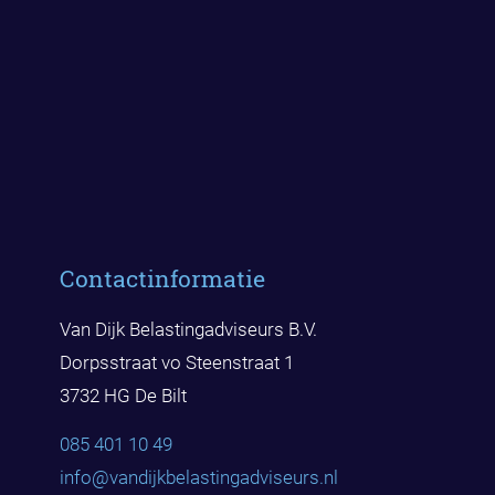
Contactinformatie
Van Dijk Belastingadviseurs B.V.
Dorpsstraat vo Steenstraat 1
3732 HG De Bilt
085 401 10 49
info@vandijkbelast
ingadviseurs.nl