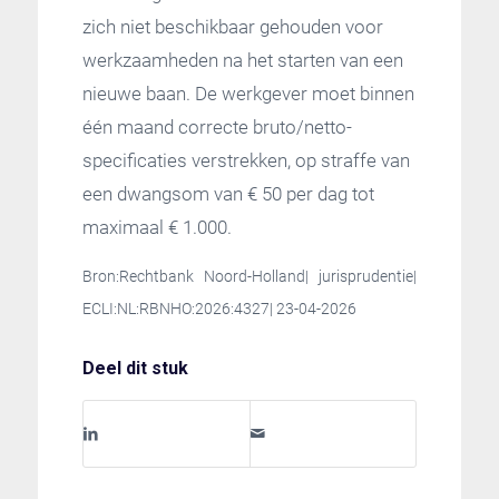
zich niet beschikbaar gehouden voor
werkzaamheden na het starten van een
nieuwe baan. De werkgever moet binnen
één maand correcte bruto/netto-
specificaties verstrekken, op straffe van
een dwangsom van € 50 per dag tot
maximaal € 1.000.
Bron:Rechtbank Noord-Holland| jurisprudentie|
ECLI:NL:RBNHO:2026:4327| 23-04-2026
Deel dit stuk