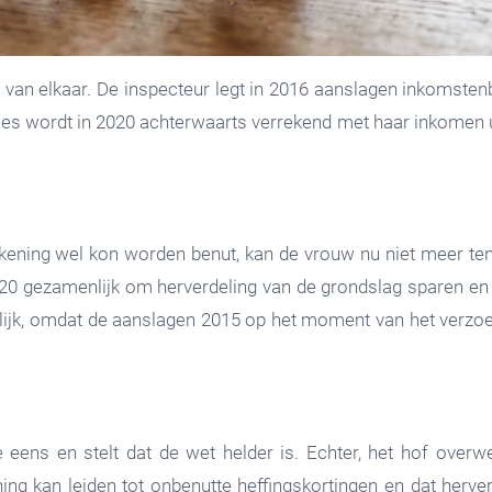
van elkaar. De inspecteur legt in 2016 aanslagen inkomstenbe
lies wordt in 2020 achterwaarts verrekend met haar inkomen 
rrekening wel kon worden benut, kan de vrouw nu niet meer t
2020 gezamenlijk om herverdeling van de grondslag sparen en 
lijk, omdat de aanslagen 2015 op het moment van het verzoe
e eens en stelt dat de wet helder is. Echter, het hof over
ing kan leiden tot onbenutte heffingskortingen en dat herve