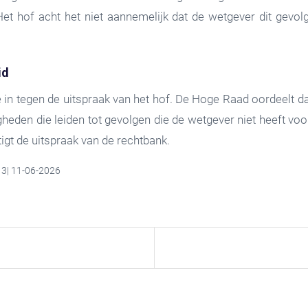
Het hof acht het niet aannemelijk dat de wetgever dit gevo
id
e in tegen de uitspraak van het hof. De Hoge Raad oordeelt da
heden die leiden tot gevolgen die de wetgever niet heeft vo
tigt de uitspraak van de rechtbank.
13| 11-06-2026