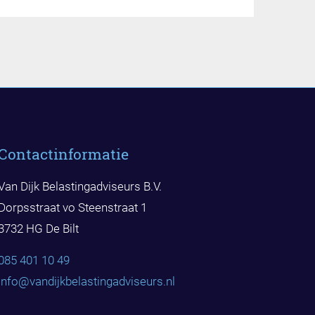
Contactinformatie
Van Dijk Belastingadviseurs B.V.
Dorpsstraat vo Steenstraat 1
3732 HG De Bilt
085 401 10 49
info@vandijkbelast
ingadviseurs.nl