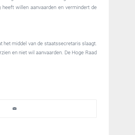
lg heeft willen aanvaarden en vermindert de
t het middel van de staatssecretaris slaagt.
orzien en niet wil aanvaarden. De Hoge Raad