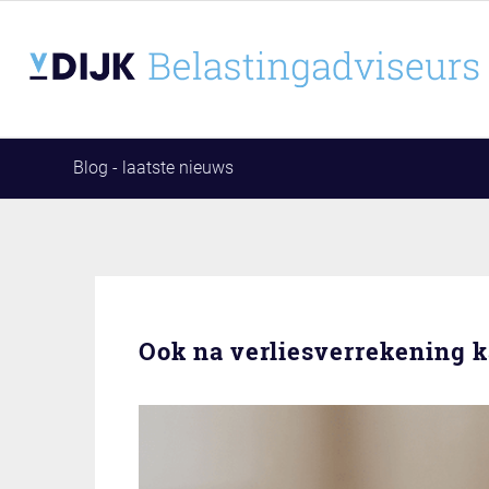
Blog - laatste nieuws
Ook na verliesverrekening k