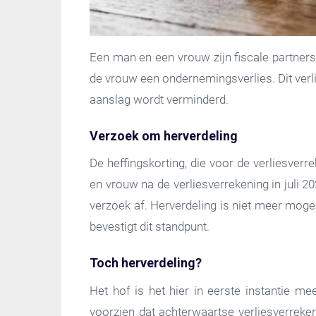
Een man en een vrouw zijn fiscale partners 
de vrouw een ondernemingsverlies. Dit ver
aanslag wordt verminderd.
Verzoek om herverdeling
De heffingskorting, die voor de verliesve
en vrouw na de verliesverrekening in juli 
verzoek af. Herverdeling is niet meer moge
bevestigt dit standpunt.
Toch herverdeling?
Het hof is het hier in eerste instantie me
voorzien dat achterwaartse verliesverreken