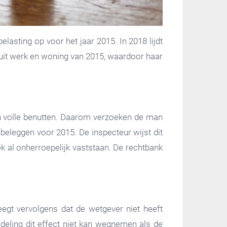
lasting op voor het jaar 2015. In 2018 lijdt
uit werk en woning van 2015, waardoor haar
en volle benutten. Daarom verzoeken de man
beleggen voor 2015. De inspecteur wijst dit
k al onherroepelijk vaststaan. De rechtbank
weegt vervolgens dat de wetgever niet heeft
rdeling dit effect niet kan wegnemen als de