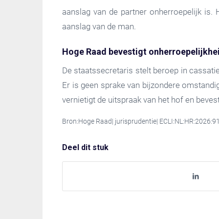
aanslag van de partner onherroepelijk is. 
aanslag van de man.
Hoge Raad bevestigt onherroepelijkhe
De staatssecretaris stelt beroep in cassati
Er is geen sprake van bijzondere omstandig
vernietigt de uitspraak van het hof en beves
Bron:Hoge Raad| jurisprudentie| ECLI:NL:HR:2026:9
Deel dit stuk