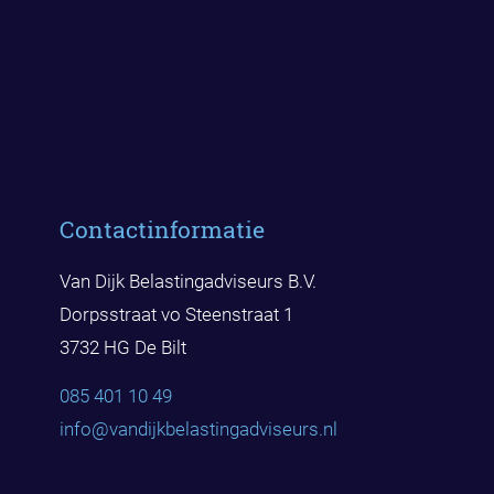
Contactinformatie
Van Dijk Belastingadviseurs B.V.
Dorpsstraat vo Steenstraat 1
3732 HG De Bilt
085 401 10 49
info@vandijkbelast
ingadviseurs.nl