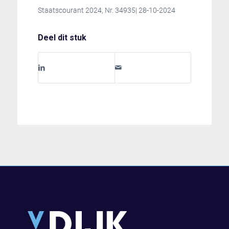
Staatscourant 2024, Nr. 34935| 28-10-2024
Deel dit stuk