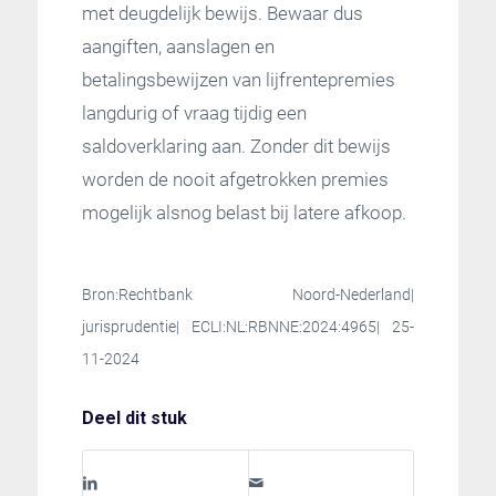
met deugdelijk bewijs. Bewaar dus
aangiften, aanslagen en
betalingsbewijzen van lijfrentepremies
langdurig of vraag tijdig een
saldoverklaring aan. Zonder dit bewijs
worden de nooit afgetrokken premies
mogelijk alsnog belast bij latere afkoop.
Bron:Rechtbank Noord-Nederland|
jurisprudentie| ECLI:NL:RBNNE:2024:4965| 25-
11-2024
Deel dit stuk