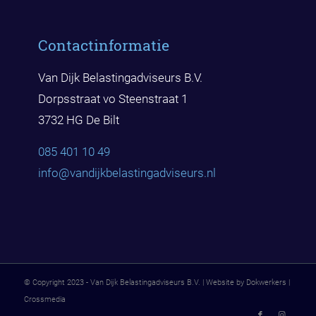
Contactinformatie
Van Dijk Belastingadviseurs B.V.
Dorpsstraat vo Steenstraat 1
3732 HG De Bilt
085 401 10 49
info@vandijkbelast
ingadviseurs.nl
© Copyright 2023 - Van Dijk Belastingadviseurs B.V. | Website by Dokwerkers |
Crossmedia