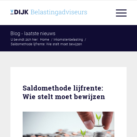
Blog - laatste nieuws
U bevindt zich hier:
Home
/
Inkomstenbelasting
/
Saldomethode lijfrente: Wie stelt moet bewijzen
Saldomethode lijfrente:
Wie stelt moet bewijzen