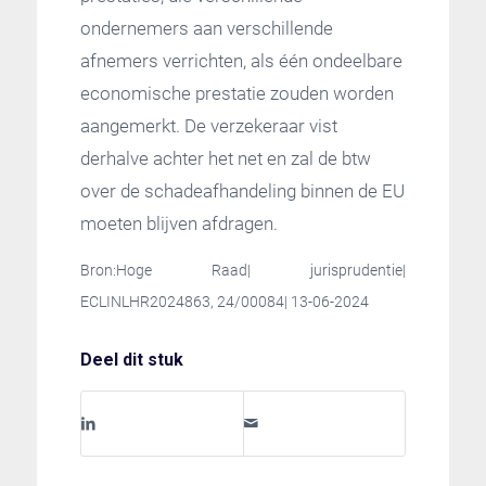
ondernemers aan verschillende
afnemers verrichten, als één ondeelbare
economische prestatie zouden worden
aangemerkt. De verzekeraar vist
derhalve achter het net en zal de btw
over de schadeafhandeling binnen de EU
moeten blijven afdragen.
Bron:Hoge Raad| jurisprudentie|
ECLINLHR2024863, 24/00084| 13-06-2024
Deel dit stuk