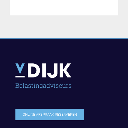
ONLINE AFSPRAAK RESERVEREN