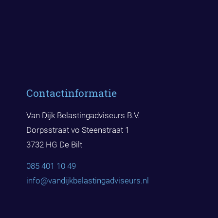
Contactinformatie
Van Dijk Belastingadviseurs B.V.
Dorpsstraat vo Steenstraat 1
3732 HG De Bilt
085 401 10 49
info@vandijkbelast
ingadviseurs.nl