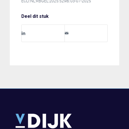
ECLI:NL:RBGEL:2025:5298| 03-07-2025
Deel dit stuk