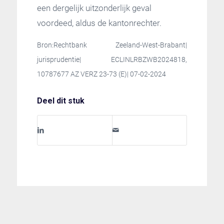
een dergelijk uitzonderlijk geval
voordeed, aldus de kantonrechter.
Bron:Rechtbank Zeeland-West-Brabant|
jurisprudentie| ECLINLRBZWB2024818,
10787677 AZ VERZ 23-73 (E)| 07-02-2024
Deel dit stuk