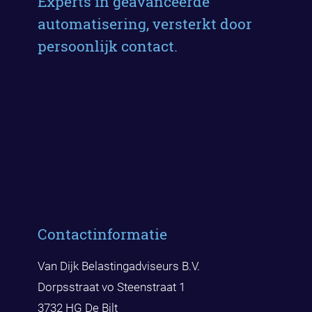
Experts in geavanceerde
automatisering, versterkt door
persoonlijk contact.
Contactinformatie
Van Dijk Belastingadviseurs B.V.
Dorpsstraat vo Steenstraat 1
3732 HG De Bilt