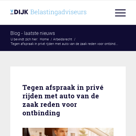
Blog - laatste nieuws
U bevindt zich hier:
Home
/
Arbeidsrecht
/
Tegen afspraak in privé rijden met auto van de zaak reden voor ontbind...
Tegen afspraak in privé
rijden met auto van de
zaak reden voor
ontbinding