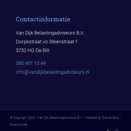
Contactinformatie
Van Dijk Belastingadviseurs B.V.
Dorpsstraat vo Steenstraat 1
3732 HG De Bilt
085 401 10 49
info@vandijkbelast
ingadviseurs.nl
© Copyright 2023 - Van Dijk Belastingadviseurs B.V. | Website by Dokwerkers |
Crossmedia