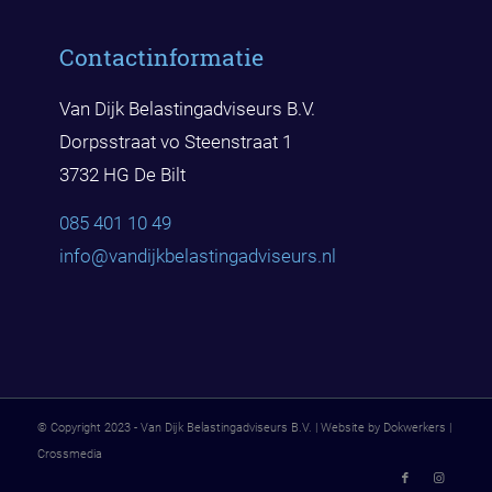
Contactinformatie
Van Dijk Belastingadviseurs B.V.
Dorpsstraat vo Steenstraat 1
3732 HG De Bilt
085 401 10 49
info@vandijkbelast
ingadviseurs.nl
© Copyright 2023 - Van Dijk Belastingadviseurs B.V. | Website by Dokwerkers |
Crossmedia