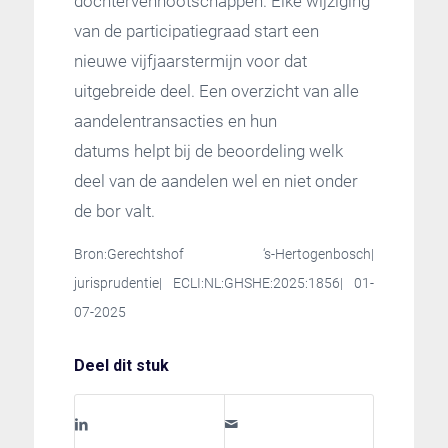
dochtervennootschappen. Elke wijziging
van de participatiegraad start een
nieuwe vijfjaarstermijn voor dat
uitgebreide deel. Een overzicht van alle
aandelentransacties en hun
datums helpt bij de beoordeling welk
deel van de aandelen wel en niet onder
de bor valt.
Bron:Gerechtshof ‘s-Hertogenbosch|
jurisprudentie| ECLI:NL:GHSHE:2025:1856| 01-
07-2025
Deel dit stuk