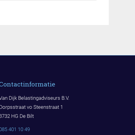
Contactinformatie
Van Dijk Belastingadviseurs B.V.
Dorpsstraat vo Steenstraat 1
3732 HG De Bilt
085 401 10 49