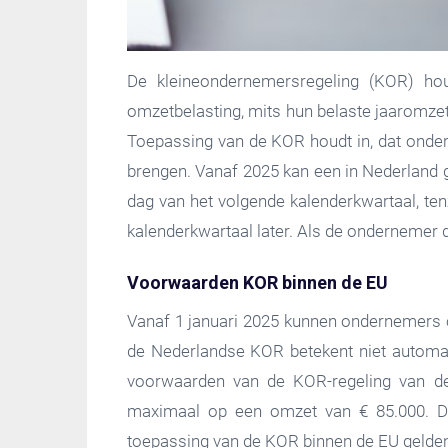
De kleineondernemersregeling (KOR) hou
omzetbelasting, mits hun belaste jaaromze
Toepassing van de KOR houdt in, dat onder
brengen. Vanaf 2025 kan een in Nederland 
dag van het volgende kalenderkwartaal, ten
kalenderkwartaal later. Als de ondernemer 
Voorwaarden KOR binnen de EU
Vanaf 1 januari 2025 kunnen ondernemers o
de Nederlandse KOR betekent niet automa
voorwaarden van de KOR-regeling van de b
maximaal op een omzet van € 85.000. De 
toepassing van de KOR binnen de EU gelde