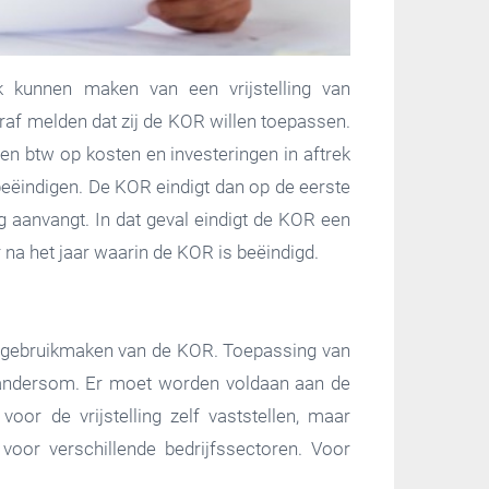
k kunnen maken van een vrijstelling van
af melden dat zij de KOR willen toepassen.
n btw op kosten en investeringen in aftrek
eëindigen. De KOR eindigt dan op de eerste
g aanvangt. In dat geval eindigt de KOR een
 na het jaar waarin de KOR is beëindigd.
ng gebruikmaken van de KOR. Toepassing van
 andersom. Er moet worden voldaan aan de
or de vrijstelling zelf vaststellen, maar
oor verschillende bedrijfssectoren. Voor