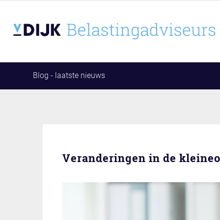
Blog - laatste nieuws
Veranderingen in de kleine