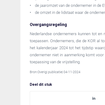
• de jaaromzet van de ondernemer in de EU
• de omzet in de lidstaat waar de ondernemer
Overgangsregeling
Nederlandse ondernemers kunnen tot en me
toepassen. Ondernemers, die de KOR al to
het kalenderjaar 2024 tot het tijdstip wa
ondernemer niet in aanmerking komt voor t
toepassing van de vrijstelling.
Bron:Overig| publicatie| 04-11-2024
Deel dit stuk