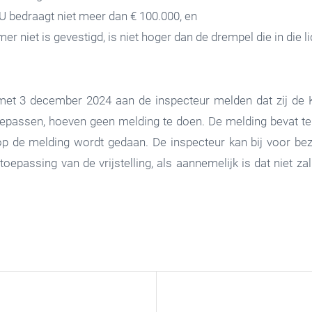
 bedraagt niet meer dan € 100.000, en
 niet is gevestigd, is niet hoger dan de drempel die in die li
t 3 december 2024 aan de inspecteur melden dat zij de K
epassen, hoeven geen melding te doen. De melding bevat ten
arop de melding wordt gedaan. De inspecteur kan bij voor be
oepassing van de vrijstelling, als aannemelijk is dat niet 