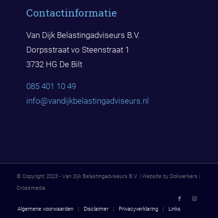
Contactinformatie
Van Dijk Belastingadviseurs B.V.
Dorpsstraat vo Steenstraat 1
3732 HG De Bilt
085 401 10 49
info@vandijkbelast
ingadviseurs.nl
© Copyright 2023 - Van Dijk Belastingadviseurs B.V. | Website by Dokwerkers |
Crossmedia
Algemene voorwaarden
Disclaimer
Privacyverklaring
Links