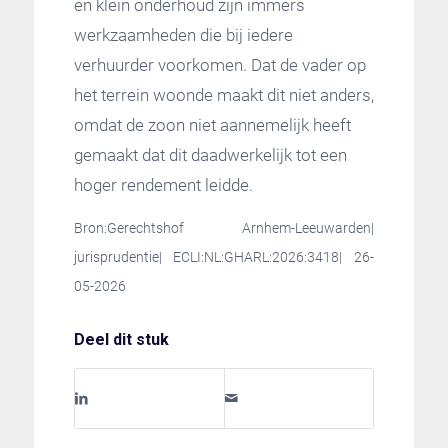
en klein onderhoud zijn immers
werkzaamheden die bij iedere
verhuurder voorkomen. Dat de vader op
het terrein woonde maakt dit niet anders,
omdat de zoon niet aannemelijk heeft
gemaakt dat dit daadwerkelijk tot een
hoger rendement leidde.
Bron:Gerechtshof Arnhem-Leeuwarden|
jurisprudentie| ECLI:NL:GHARL:2026:3418| 26-
05-2026
Deel dit stuk