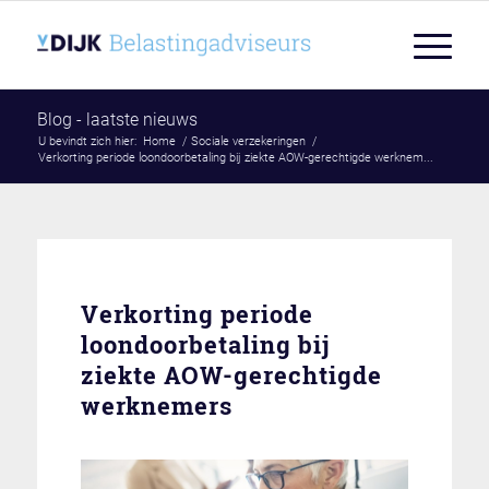
Blog - laatste nieuws
U bevindt zich hier:
Home
/
Sociale verzekeringen
/
Verkorting periode loondoorbetaling bij ziekte AOW-gerechtigde werknem...
Verkorting periode
loondoorbetaling bij
ziekte AOW-gerechtigde
werknemers