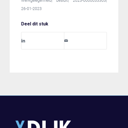
Werkgelegenheid| besluit| 2023-0000033303|
26-01-2023
Deel dit stuk