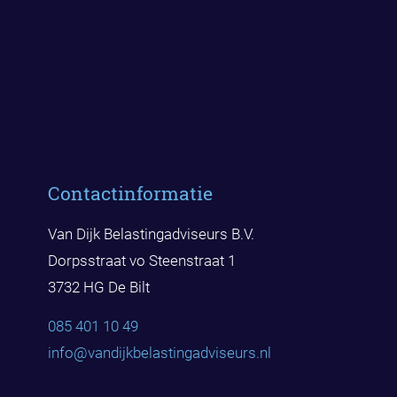
Contactinformatie
Van Dijk Belastingadviseurs B.V.
Dorpsstraat vo Steenstraat 1
3732 HG De Bilt
085 401 10 49
info@vandijkbelast
ingadviseurs.nl