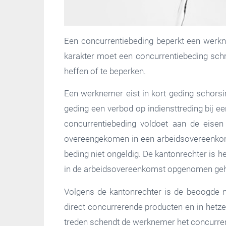
Een concurrentiebeding beperkt een werkn
karakter moet een concurrentiebeding schr
heffen of te beperken.
Een werknemer eist in kort geding schorsi
geding een verbod op indiensttreding bij e
concurrentiebeding voldoet aan de eisen 
overeengekomen in een arbeidsovereenkomst
beding niet ongeldig. De kantonrechter is h
in de arbeidsovereenkomst opgenomen ge
Volgens de kantonrechter is de beoogde n
direct concurrerende producten en in hetzel
treden schendt de werknemer het concurren