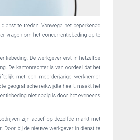
 dienst te treden. Vanwege het beperkende
ter vragen om het concurrentiebeding op te
ntiebeding. De werkgever eist in hetzelfde
ng. De kantonrechter is van oordeel dat het
riftelijk met een meerderjarige werknemer
e geografische reikwijdte heeft, maakt het
rentiebeding niet nodig is door het eveneens
drijven zijn actief op dezelfde markt met
r. Door bij de nieuwe werkgever in dienst te