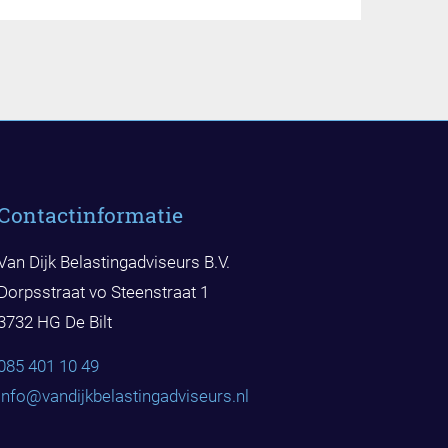
Contactinformatie
Van Dijk Belastingadviseurs B.V.
Dorpsstraat vo Steenstraat 1
3732 HG De Bilt
085 401 10 49
info@vandijkbelast
ingadviseurs.nl