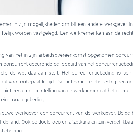
emer in zijn mogelijkheden om bij een andere werkgever in
iftelijk worden vastgelegd. Een werknemer kan aan de rech
ng van het in zijn arbeidsovereenkomst opgenomen concurre
en concurrent gedurende de looptijd van het concurrentiebedi
die de wet daaraan stelt. Het concurrentiebeding is sch
 voor onbepaalde tijd. Dat het concurrentiebeding een grot
et niet eens met de stelling van de werknemer dat het concur
heimhoudingsbeding.
ieuwe werkgever een concurrent van de werkgever. Beide be
fde land. Ook de doelgroep en afzetkanalen zijn vergelijkbaa
tiebeding.