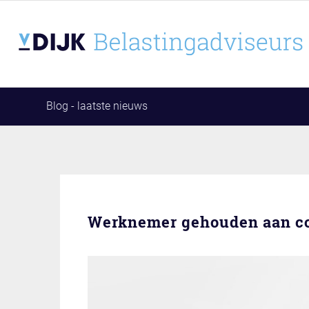
Blog - laatste nieuws
Werknemer gehouden aan co