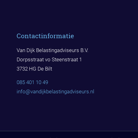
Contactinformatie
Van Dijk Belastingadviseurs B.V.
Dorpsstraat vo Steenstraat 1
3732 HG De Bilt
085 401 10 49
info@vandijkbelast
ingadviseurs.nl