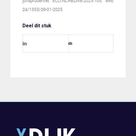
jurisprudentie| ECLI:NL:RBZWB:2025:105; BRE
24/1355| 09-01-2025
Deel dit stuk