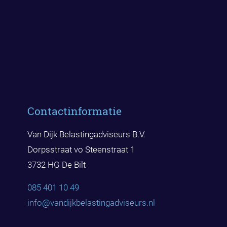
Contactinformatie
Van Dijk Belastingadviseurs B.V.
Dorpsstraat vo Steenstraat 1
3732 HG De Bilt
085 401 10 49
info@vandijkbelast
ingadviseurs.nl