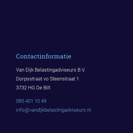
Contactinformatie
Van Dijk Belastingadviseurs B.V.
Dorpsstraat vo Steenstraat 1
3732 HG De Bilt
085 401 10 49
info@vandijkbelast
ingadviseurs.nl