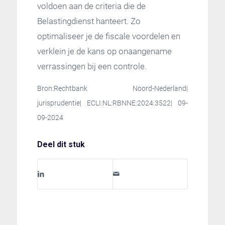
voldoen aan de criteria die de
Belastingdienst hanteert. Zo
optimaliseer je de fiscale voordelen en
verklein je de kans op onaangename
verrassingen bij een controle.
Bron:Rechtbank Noord-Nederland|
jurisprudentie| ECLI:NL:RBNNE:2024:3522| 09-
09-2024
Deel dit stuk