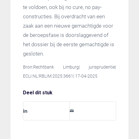
te voldoen, ook bij no cure, no pay-
constructies. Bij overdracht van een
zaak aan een nieuwe gemachtigde voor
de beroepsfase is doorslaggevend of
het dossier bij de eerste gemachtigde is
gesloten.
Bron:Rechtbank Limburg| jurisprudentie|
ECLI:NL:RBLIM:2025:3661| 17-04-2025
Deel dit stuk