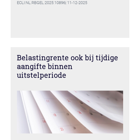
ECLI:NL:RBGEL:2025:10896| 11-12-2025
Belastingrente ook bij tijdige
aangifte binnen
uitstelperiode