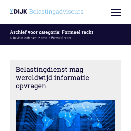
Archief voor categorie: Formeel recht
U bevindt zich hier:
Home
/
Formeel recht
Belastingdienst mag
wereldwijd informatie
opvragen