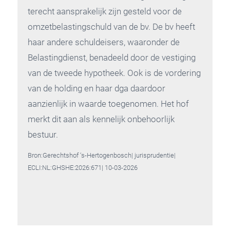
terecht aansprakelijk zijn gesteld voor de
omzetbelastingschuld van de bv. De bv heeft
haar andere schuldeisers, waaronder de
Belastingdienst, benadeeld door de vestiging
van de tweede hypotheek. Ook is de vordering
van de holding en haar dga daardoor
aanzienlijk in waarde toegenomen. Het hof
merkt dit aan als kennelijk onbehoorlijk
bestuur.
Bron:Gerechtshof ‘s-Hertogenbosch| jurisprudentie|
ECLI:NL:GHSHE:2026:671| 10-03-2026