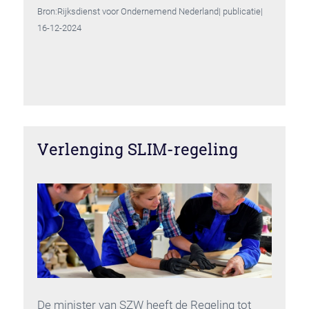
Bron:Rijksdienst voor Ondernemend Nederland| publicatie|
16-12-2024
Verlenging SLIM-regeling
De minister van SZW heeft de Regeling tot