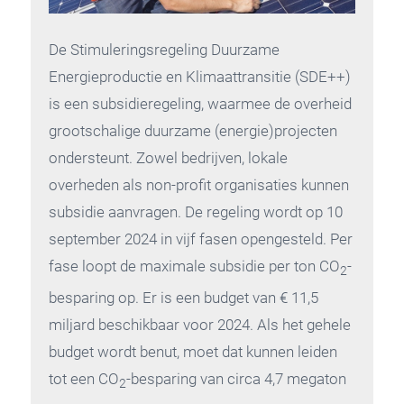
De Stimuleringsregeling Duurzame
Energieproductie en Klimaattransitie (SDE++)
is een subsidieregeling, waarmee de overheid
grootschalige duurzame (energie)projecten
ondersteunt. Zowel bedrijven, lokale
overheden als non-profit organisaties kunnen
subsidie aanvragen. De regeling wordt op 10
september 2024 in vijf fasen opengesteld. Per
fase loopt de maximale subsidie per ton CO
-
2
besparing op. Er is een budget van € 11,5
miljard beschikbaar voor 2024. Als het gehele
budget wordt benut, moet dat kunnen leiden
tot een CO
-besparing van circa 4,7 megaton
2