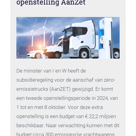
openstelling AanZet
De minister van I en W heeft de
subsidieregeling voor de aanschaf van zero-
emissietrucks (AanZET) gewijzigd. Er komt
een tweede openstellingsperiode in 2024, van
1 tot en met 8 oktober. Voor deze extra
openstelling is een budget van € 22,2 miljoen
beschikbaar. Naar verwachting kunnen met dit
budget circa 300 emissievrije vrachtwagens