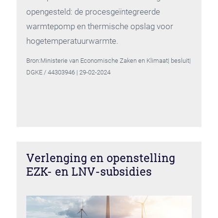
opengesteld: de procesgeïntegreerde
warmtepomp en thermische opslag voor
hogetemperatuurwarmte.
Bron:Ministerie van Economische Zaken en Klimaat| besluit|
DGKE / 44303946 | 29-02-2024
Verlenging en openstelling
EZK- en LNV-subsidies