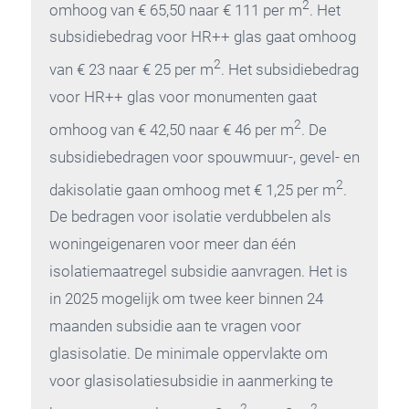
2
omhoog van € 65,50 naar € 111 per m
. Het
subsidiebedrag voor HR++ glas gaat omhoog
2
van € 23 naar € 25 per m
. Het subsidiebedrag
voor HR++ glas voor monumenten gaat
2
omhoog van € 42,50 naar € 46 per m
. De
subsidiebedragen voor spouwmuur-, gevel- en
2
dakisolatie gaan omhoog met € 1,25 per m
.
De bedragen voor isolatie verdubbelen als
woningeigenaren voor meer dan één
isolatiemaatregel subsidie aanvragen. Het is
in 2025 mogelijk om twee keer binnen 24
maanden subsidie aan te vragen voor
glasisolatie. De minimale oppervlakte om
voor glasisolatiesubsidie in aanmerking te
2
2