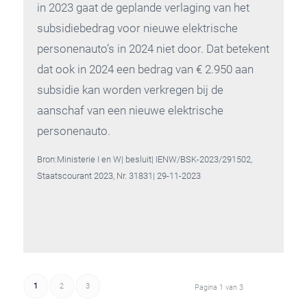
in 2023 gaat de geplande verlaging van het
subsidiebedrag voor nieuwe elektrische
personenauto’s in 2024 niet door. Dat betekent
dat ook in 2024 een bedrag van € 2.950 aan
subsidie kan worden verkregen bij de
aanschaf van een nieuwe elektrische
personenauto.
Bron:Ministerie I en W| besluit| IENW/BSK-2023/291502,
Staatscourant 2023, Nr. 31831| 29-11-2023
1
2
3
Pagina 1 van 3