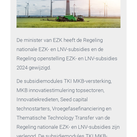
De minister van EZK heeft de Regeling
nationale EZK- en LNV-subsidies en de
Regeling openstelling EZK- en LNV-subsidies
2024 gewijzigd.
De subsidiemodules TKI MKB-versterking,
MKB innovatiestimulering topsectoren,
Innovatiekredieten, Seed capital
technostarters, Vroegefasefinanciering en
Thematische Technology Transfer van de
Regeling nationale EZK- en LNV-subsidies zijn
verlengd. De subsidiemodules TKI MKB-