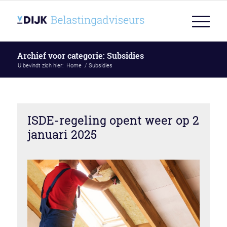
Archief voor categorie: Subsidies
U bevindt zich hier:
Home
/
Subsidies
ISDE-regeling opent weer op 2
januari 2025