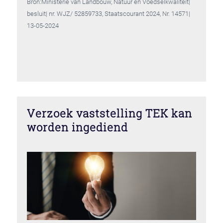
Bron:Ministerie van Landbouw, Natuur en Voedselkwaliteit|
besluit| nr. WJZ/ 52859733, Staatscourant 2024, Nr. 14571|
13-05-2024
Verzoek vaststelling TEK kan
worden ingediend