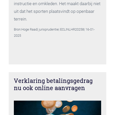
instructie en omkleden. Het maakt daarbij niet
uit dat het sporten plaatsvindt op openbaar
terrein.
Bron:Hoge Raad| jurisprudentie| ECLINLHR20258| 16-01-
2025
Verklaring betalingsgedrag
nu ook online aanvragen