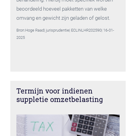
beoordeeld hoeveel pakketten van welke
omvang en gewicht zijn geladen of gelost.
Bron:Hoge Raad| jurisprudentie| ECLINLHR202590| 16-01-
2025
Termijn voor indienen
suppletie omzetbelasting