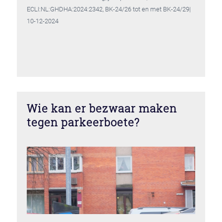
ECLI:NL:GHDHA:2024:2342, BK-24/26 tot en met BK-24/29|
10-12-2024
Wie kan er bezwaar maken
tegen parkeerboete?