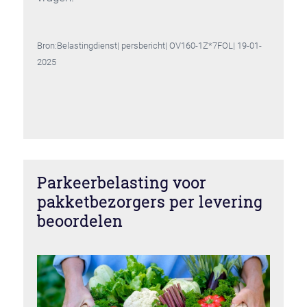
Bron:Belastingdienst| persbericht| OV160-1Z*7FOL| 19-01-
2025
Parkeerbelasting voor
pakketbezorgers per levering
beoordelen