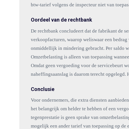
btw-tarief volgens de inspecteur niet van toepas
Oordeel van de rechtbank
De rechtbank concludeert dat de fabrikant de serv
verkoopfacturen, waarop weliswaar een bedrag v
onmiddellijk in mindering gebracht. Per saldo 
Omzetbelasting is alleen van toepassing wannee
Omdat geen vergoeding voor de servicebeurt wor
naheffingsaanslag is daarom terecht opgelegd. 
Conclusie
Voor ondernemers, die extra diensten aanbieden 
het belangrijk om helder te hebben of een verg
tegenprestatie is geen sprake van omzetbelastin
mogelijk een ander tarief van toepassing op de ex