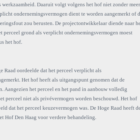
s werkzaamheid. Daaruit volgt volgens het hof niet zonder mee
erplicht ondernemingsvermogen dient te worden aangemerkt of d
teringsfout zou berusten. De projectontwikkelaar diende naar h
het perceel grond als verplicht ondernemingsvermogen moest
s het hof.
e Raad oordeelde dat het perceel verplicht als
merkt. Het hof heeft als uitgangspunt genomen dat de
. Aangezien het perceel en het pand in aanbouw volledig
het perceel niet als privévermogen worden beschouwd. Het hof
eeld dat het perceel keuzevermogen was. De Hoge Raad heeft d
et Hof Den Haag voor verdere behandeling.