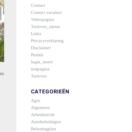
Contact
Contact vacature
Videopagina
Tarieven_nieuw
Links
Privacyverklaring
Disclaimer
Portals
login_insert
testpagina
om
Tarieven
CATEGORIEËN
Agro
Algemeen
Arbeidsrecht
Autobelastingen
Belastingplan