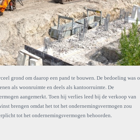
erceel grond om daarop een pand te bouwen. De bedoeling was 
ienen als woonruimte en deels als kantoorruimte. De
vermogen aangemerkt. Toen hij verlies leed bij de verkoop van
ijn winst brengen omdat het tot het ondernemingsvermogen zou
verplicht tot het ondernemingsvermogen behoorden.