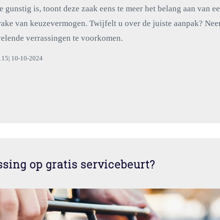
gunstig is, toont deze zaak eens te meer het belang aan van e
sprake van keuzevermogen. Twijfelt u over de juiste aanpak? Ne
velende verrassingen te voorkomen.
115| 10-10-2024
sing op gratis servicebeurt?