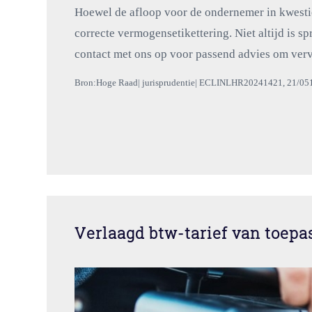
Hoewel de afloop voor de ondernemer in kwestie 
correcte vermogensetikettering. Niet altijd is 
contact met ons op voor passend advies om ver
Bron:Hoge Raad| jurisprudentie| ECLINLHR20241421, 21/05
Verlaagd btw-tarief van toepas