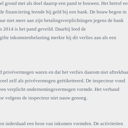
el grond met als doel daarop een pand te bouwen. Het betrof ee
 de financiering leende hij geld bij een bank. De bouw begon in
ar niet meer aan zijn betalingsverplichtingen jegens de bank
 2014 is het pand geveild. Daarbij leed de
gifte inkomstenbelasting merkte hij dit verlies aan als een
nd privévermogen waren en dat het verlies daarom niet aftrekba
ceel zelf als privévermogen geëtiketteerd. De inspecteur vond
d geen verplicht ondernemingsvermogen vormde. Het verband
oe volgens de inspecteur niet nauw genoeg.
en inderdaad een bron van inkomen vormden. De activiteiten