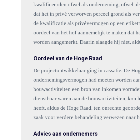
kwalificeerden ofwel als onderneming, ofwel al
dat het in privé verworven perceel grond als v
de kwalificatie als privévermogen op een etiket
oordeel van het hof aannemelijk te maken dat 
worden aangemerkt. Daarin slaagde hij niet, aldu
Oordeel van de Hoge Raad
De projectontwikkelaar ging in cassatie. De Hog
ondernemingsvermogen had moeten worden aange
bouwactiviteiten een bron van inkomen vormden
dienstbaar waren aan de bouwactiviteiten, kon 
heeft, aldus de Hoge Raad, ten onrechte geoord
zaak voor verdere behandeling verwezen naar h
Advies aan ondernemers