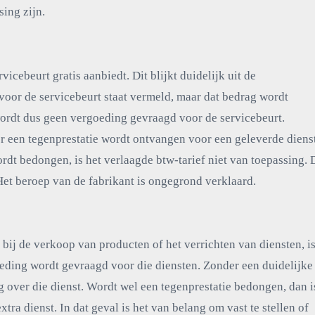
sing zijn.
icebeurt gratis aanbiedt. Dit blijkt duidelijk uit de
oor de servicebeurt staat vermeld, maar dat bedrag wordt
wordt dus geen vergoeding gevraagd voor de servicebeurt.
r een tegenprestatie wordt ontvangen voor een geleverde dienst
dt bedongen, is het verlaagde btw-tarief niet van toepassing. 
Het beroep van de fabrikant is ongegrond verklaard.
bij de verkoop van producten of het verrichten van diensten, i
oeding wordt gevraagd voor die diensten. Zonder een duidelijke
g over die dienst. Wordt wel een tegenprestatie bedongen, dan i
tra dienst. In dat geval is het van belang om vast te stellen of