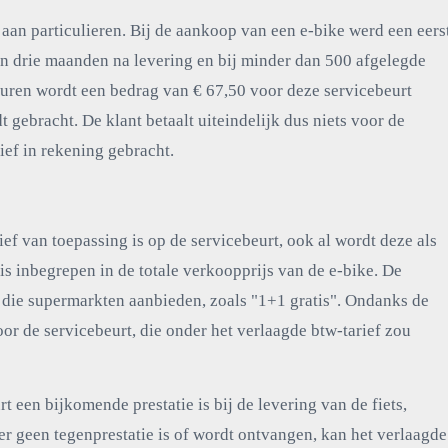
 aan particulieren. Bij de aankoop van een e-bike werd een eers
en drie maanden na levering en bij minder dan 500 afgelegde
uren wordt een bedrag van € 67,50 voor deze servicebeurt
 gebracht. De klant betaalt uiteindelijk dus niets voor de
rief in rekening gebracht.
ief van toepassing is op de servicebeurt, ook al wordt deze als
is inbegrepen in de totale verkoopprijs van de e-bike. De
, die supermarkten aanbieden, zoals "1+1 gratis". Ondanks de
oor de servicebeurt, die onder het verlaagde btw-tarief zou
rt een bijkomende prestatie is bij de levering van de fiets,
 geen tegenprestatie is of wordt ontvangen, kan het verlaagde