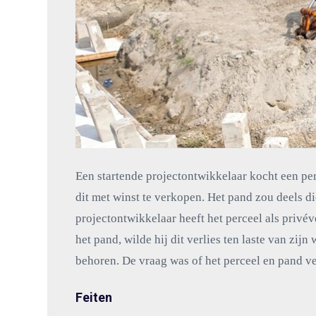
Een startende projectontwikkelaar kocht een p
dit met winst te verkopen. Het pand zou deels d
projectontwikkelaar heeft het perceel als privé
het pand, wilde hij dit verlies ten laste van z
behoren. De vraag was of het perceel en pand 
Feiten