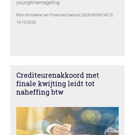
youngtimerregeling.
Bron:Ministerie van Financiën| besluit| 2025-0000614512|
15-12-2025
Crediteurenakkoord met
finale kwijting leidt tot
naheffing btw