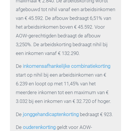
maximaal € 2.840. De arbeidskorting wordt
afgebouwd tot nihil vanaf een arbeidsinkomen
van € 45.592. De afbouw bedraagt 6,51% van
het arbeidsinkomen boven € 45.592. Voor
AOW-gerechtigden bedraagt de afbouw
3,250%. De arbeidskorting bedraagt nihil bij
een inkomen vanaf € 132.290.
De
inkomensafhankelijke combinatiekorting
start op nihil bij een arbeidsinkomen van €
6.239 en loopt op met 11,45% van het
meerdere inkomen tot een maximum van €
3.032 bij een inkomen van € 32.720 of hoger.
De
jonggehandicaptenkorting
bedraagt € 923.
De
ouderenkorting
geldt voor AOW-