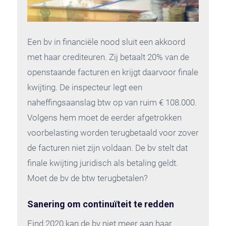
Een bv in financiële nood sluit een akkoord
met haar crediteuren. Zij betaalt 20% van de
openstaande facturen en krijgt daarvoor finale
kwijting. De inspecteur legt een
naheffingsaanslag btw op van ruim € 108.000.
Volgens hem moet de eerder afgetrokken
voorbelasting worden terugbetaald voor zover
de facturen niet zijn voldaan. De bv stelt dat
finale kwijting juridisch als betaling geldt.
Moet de bv de btw terugbetalen?
Sanering om continuïteit te redden
Eind 2020 kan de bv niet meer aan haar