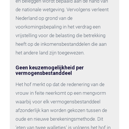
en beleggen wordt bepaald aan de hand van
de nationale wetgeving. Vervolgens verleent
Nederland op grond van de
voorkomingsbepaling in het verdrag een
vrijstelling voor de belasting die betrekking
heeft op de inkomensbestanddelen die aan
het andere land zijn toegewezen.
Geen keuzemogelijkheid per
vermogensbestanddeel
Het hof merkt op dat de redenering van de
vrouw in feite neerkomt op een mengvorm
waarbij voor elk vermogensbestanddeel
afzonderlijk kan worden gekozen tussen de
oude en nieuwe berekeningsmethode. Dit
‘eten van twee walletjes’ is volgens het hof in