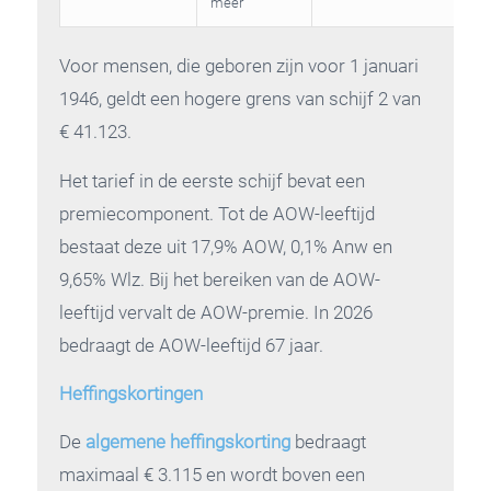
meer
Voor mensen, die geboren zijn voor 1 januari
1946, geldt een hogere grens van schijf 2 van
€ 41.123.
Het tarief in de eerste schijf bevat een
premiecomponent. Tot de AOW-leeftijd
bestaat deze uit 17,9% AOW, 0,1% Anw en
9,65% Wlz. Bij het bereiken van de AOW-
leeftijd vervalt de AOW-premie. In 2026
bedraagt de AOW-leeftijd 67 jaar.
Heffingskortingen
De
algemene heffingskorting
bedraagt
maximaal € 3.115 en wordt boven een