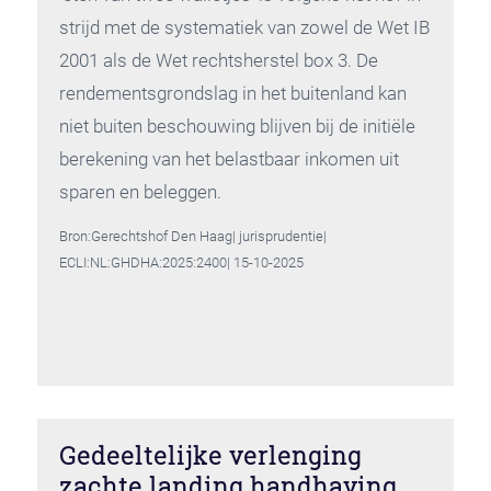
strijd met de systematiek van zowel de Wet IB
2001 als de Wet rechtsherstel box 3. De
rendementsgrondslag in het buitenland kan
niet buiten beschouwing blijven bij de initiële
berekening van het belastbaar inkomen uit
sparen en beleggen.
Bron:Gerechtshof Den Haag| jurisprudentie|
ECLI:NL:GHDHA:2025:2400| 15-10-2025
Gedeeltelijke verlenging
zachte landing handhaving