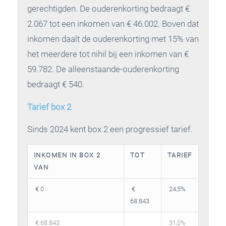
gerechtigden. De ouderenkorting bedraagt €
2.067 tot een inkomen van € 46.002. Boven dat
inkomen daalt de ouderenkorting met 15% van
het meerdere tot nihil bij een inkomen van €
59.782. De alleenstaande-ouderenkorting
bedraagt € 540.
Tarief box 2
Sinds 2024 kent box 2 een progressief tarief.
INKOMEN IN BOX 2
TOT
TARIEF
VAN
€ 0
€
24,5%
68.843
€ 68.843
31,0%