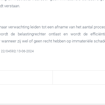
dt verstaan.
aar verwachting leiden tot een afname van het aantal proc
ordt de belastingrechter ontlast en wordt de efficiënt
ver wanneer zij wel of geen recht hebben op immateriële scha
, 22/04592| 13-06-2024