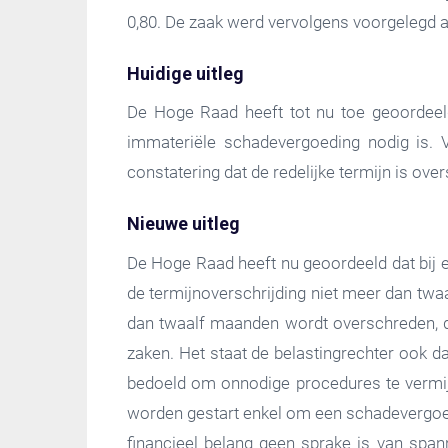
0,80. De zaak werd vervolgens voorgelegd 
Huidige uitleg
De Hoge Raad heeft tot nu toe geoordeeld
immateriële schadevergoeding nodig is.
constatering dat de redelijke termijn is ove
Nieuwe uitleg
De Hoge Raad heeft nu geoordeeld dat bij 
de termijnoverschrijding niet meer dan twa
dan twaalf maanden wordt overschreden, d
zaken. Het staat de belastingrechter ook d
bedoeld om onnodige procedures te vermijd
worden gestart enkel om een schadevergoedi
financieel belang geen sprake is van spann