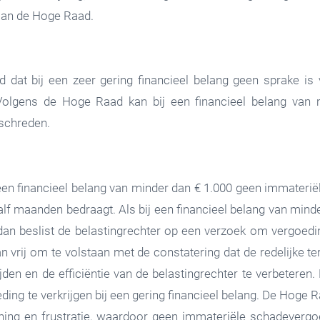
aan de Hoge Raad.
 dat bij een zeer gering financieel belang geen sprake is 
 Volgens de Hoge Raad kan bij een financieel belang van
rschreden.
een financieel belang van minder dan € 1.000 geen immateri
alf maanden bedraagt. Als bij een financieel belang van minde
an beslist de belastingrechter op een verzoek om vergoedi
an vrij om te volstaan met de constatering dat de redelijke t
en en de efficiëntie van de belastingrechter te verbetere
ng te verkrijgen bij een gering financieel belang. De Hoge Ra
ing en frustratie, waardoor geen immateriële schadevergoedi