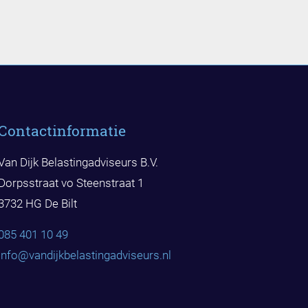
Contactinformatie
Van Dijk Belastingadviseurs B.V.
Dorpsstraat vo Steenstraat 1
3732 HG De Bilt
085 401 10 49
info@vandijkbelast
ingadviseurs.nl