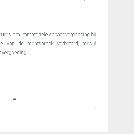
edures om immateriële schadevergoeding bij
ie van de rechtspraak verbeterd, terwijl
devergoeding.