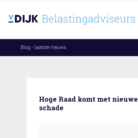
Blog - laatste nieuws
Hoge Raad komt met nieuwe u
schade