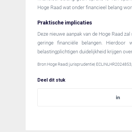
Hoge Raad wat onder financieel belang wor
Praktische implicaties
Deze nieuwe aanpak van de Hoge Raad zal n
geringe financiële belangen. Hierdoor w
belastingplichtigen duidelijkheid krijgen o
Bron:Hoge Raad| jurisprudentie| ECLINLHR2024853
Deel dit stuk