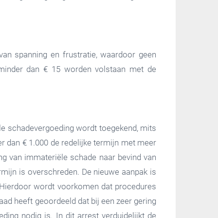
van spanning en frustratie, waardoor geen
 minder dan € 15 worden volstaan met de
ële schadevergoeding wordt toegekend, mits
r dan € 1.000 de redelijke termijn met meer
ng van immateriële schade naar bevind van
ermijn is overschreden. De nieuwe aanpak is
n. Hierdoor wordt voorkomen dat procedures
ad heeft geoordeeld dat bij een zeer gering
ng nodig is. In dit arrest verduidelijkt de