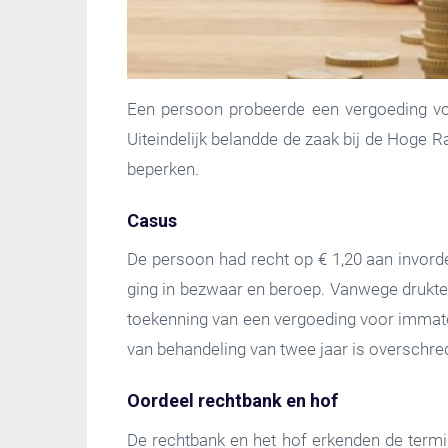
Een persoon probeerde een vergoeding voor
Uiteindelijk belandde de zaak bij de Hoge
beperken.
Casus
De persoon had recht op € 1,20 aan invorde
ging in bezwaar en beroep. Vanwege drukte 
toekenning van een vergoeding voor immater
van behandeling van twee jaar is overschr
Oordeel rechtbank en hof
De rechtbank en het hof erkenden de termi