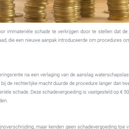
 immateriële schade te verkrijgen door te stellen dat de 
 Raad, die een nieuwe aanpak introduceerde om procedures om
ringsrente na een verlaging van de aanslag waterschapslaste
bij de rechterlijke macht duurde de procedure langer dan twee
iële schade. Deze schadevergoeding is vastgesteld op € 500
eden.
jnoverschrijding, maar kenden geen schadevergoeding toe v