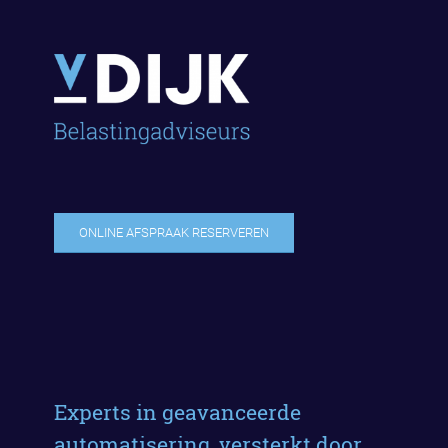
ONLINE AFSPRAAK RESERVEREN
Experts in geavanceerde
automatisering, versterkt door