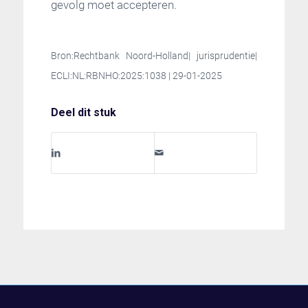
gevolg moet accepteren.
Bron:Rechtbank Noord-Holland| jurisprudentie|
ECLI:NL:RBNHO:2025:1038 | 29-01-2025
Deel dit stuk