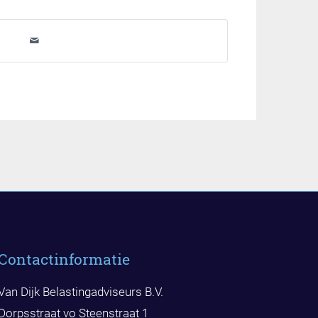
Contactinformatie
Van Dijk Belastingadviseurs B.V.
Dorpsstraat vo Steenstraat 1