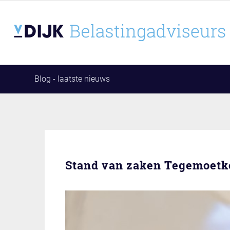
Blog - laatste nieuws
Stand van zaken Tegemoetk