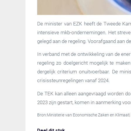
De minister van EZK heeft de Tweede Kam
intensieve mkb-ondernemingen. Het streven
gelegd aan de regeling. Voorafgaand aan de 
In verband met de ontwikkeling van de ener
regeling zo doelgericht mogelijk te maken
dergelijk criterium onuitvoerbaar. De mini
crisissteunregelingen vanaf 2024.
De TEK kan alleen aangevraagd worden doo
2023 zijn gestart, komen in aanmerking voo
Bron:Ministerie van Economische Zaken en Klimaat|
Deel dit stuk