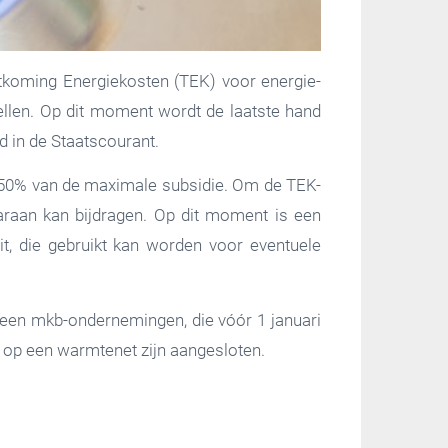
koming Energiekosten (TEK) voor energie-
ellen. Op dit moment wordt de laatste hand
d in de Staatscourant.
ar 50% van de maximale subsidie. Om de TEK-
aaraan kan bijdragen. Op dit moment is een
uit, die gebruikt kan worden voor eventuele
een mkb-ondernemingen, die vóór 1 januari
e op een warmtenet zijn aangesloten.