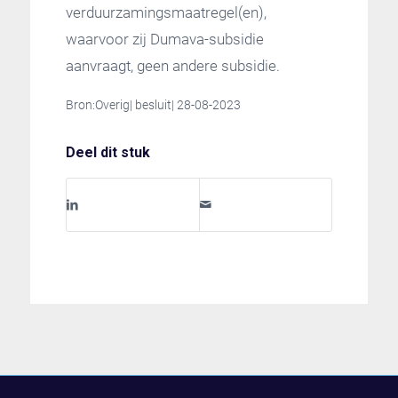
verduurzamingsmaatregel(en),
waarvoor zij Dumava-subsidie
aanvraagt, geen andere subsidie.
Bron:Overig| besluit| 28-08-2023
Deel dit stuk