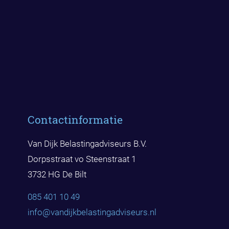
Contactinformatie
Van Dijk Belastingadviseurs B.V.
Dorpsstraat vo Steenstraat 1
3732 HG De Bilt
085 401 10 49
info@vandijkbelast
ingadviseurs.nl